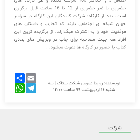
حداقل 5 و حداکثر 100 شرکت کننده و طی کارگاه های
حضوری یا غیر حضوری از 12 تا 16 ساعت قابل برگزاری
است. بعد از کارگاه: شرکت کنندگان این کارگاه در سراسر
جهان شبکه ای اجتماعی دارند که تجارب و داستان های
موفقیت خود را به اشتراک میگذارند. از برگزیده ترین این
افراد هم جهت مصاحبه برای چاپ در ویرایش های بعدی
کتاب یا حضور در کارگاه ها دعوت میشود. .
Share
Email
نویسنده: روابط عمومی شرکت ستاک
|
سه
WhatsApp
Telegram
شنبه,۱۶ اردیبهشت ۹۹ ساعت ۱۲:۰۰
شرکت