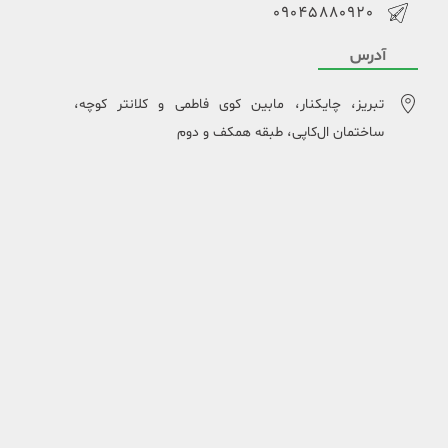
09045880920
آدرس
تبریز، چایکنار، مابین کوی فاطمی و کلانتر کوچه،
ساختمان ال‌کاپی، طبقه همکف و دوم