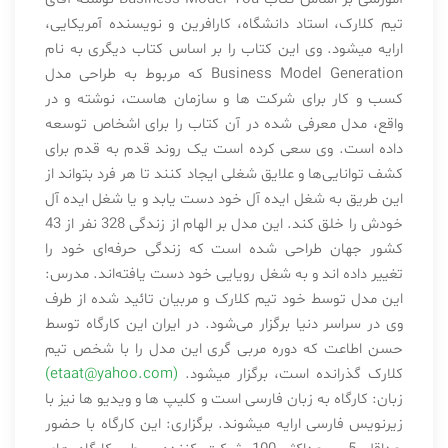
تیم کلارک، استاد دانشگاه، کارافرین و نویسنده آمریکایی،
ارایه میشود. وی این کتاب را بر اساس کتاب دیگری به نام
Business Model Generation که مربوط به طراحی مدل
کسب و کار برای شرکت ها و سازمان هاست، نوشته و در
واقع، مدل معرفی شده در آن کتاب را برای اشخاص توسعه
داده است. وی سعی کرده‌ است یک روند قدم به قدم برای
کشف توانایی‌ها و علایق شغلی ایجاد کنند تا هر فرد بتواند از
این طریق به شغل ایده آل خود دست یابد و یا شغل ایده آل
خودش را خلق کند. این مدل بر الهام از زندگی 328 نفر از 43
کشور جهان طراحی شده است که زندگی حرفه‌ای خود را
تغییر داده اند و به شغل رویایی خود دست یافته‌اند. مدرس:
این مدل توسط خود تیم کلارک و مربیان تائید شده از طرف
وی در سراسر دنیا برگزار می‌شود. در ایران این کارگاه توسط
حسن اطاعت که دوره مربی گری این مدل را با شخص تیم
کلارک گذرانده است، برگزار میشود.
(etaat@yahoo.com)
زبان: کارگاه به زبان فارسی است و کلیپ ها و ویدیو ها نیز با
زیرنویس فارسی ارایه میشوند. برگزاری: این کارگاه با حضور