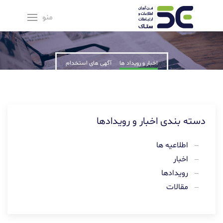
منو
شرح خبر
News description
اخبار و رویداد ها
آگهی های استخدام
دسته بندی اخبار و رویدادها
اطلاعیه ها
اخبار
رویدادها
مقالات