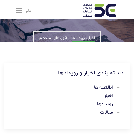
منو
شرح خبر
News description
اخبار و رویداد ها
آگهی های استخدام
دسته بندی اخبار و رویدادها
اطلاعیه ها
اخبار
رویدادها
مقالات