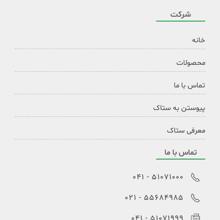
شرکت
خانه
محصولات
تماس با ما
پیوستن به ستاک
معرفی ستاک
تماس با ما
51071000 - 041
55684985 - 021
51071999 - 041