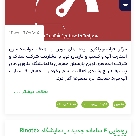
97-08-15 | 12:00
مرکز فراتسهیلگری ایده های نوین با هدف توانمندسازی
استارت آپ و کسب و کارهای نوپا با مشارکت شرکت ستاک و
شرکت ایده های نوین پارسیان همزمان با نمایشگاه فناوری های
پیشرفته ربع رشیدی فعالیت رسمی خود را با معرفی ۹ استارت
آپ مورد حمایت این مجموعه آغاز کرد.
مطالعه بیشتر . . .
#آیفون
#گوشی_هوشمند
#ستاک_بلاگ
رونمایی ۴ سامانه جدید در نمایشگاه Rinotex