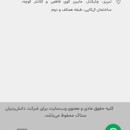
تبریز، چایکنار، مابین کوی فاطمی و کلانتر کوچه،
ساختمان ال‌کاپی، طبقه همکف و دوم
کلیه حقوق مادی و معنوی وب‌سایت برای شرکت دانش‌بنیان
ستاک محفوظ می‌باشد.