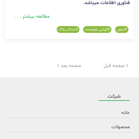
فناوری اطلاعات میباشد.
مطالعه بیشتر . . .
#آیفون
#گوشی_هوشمند
#ستاک_بلاگ
صفحه قبل
صفحه بعد
شرکت
خانه
محصولات