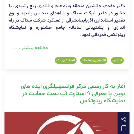
دکتر مقدم، جانشین منطقه ویژه علم و فناوری ربع رشیدی، با
حضور در دفتر شرکت ستاک و با اهدای تندیس یادبود و لوح
تقدیر استانداری آذربایجانشرقی از عملکرد شرکت ستاک در راه
اندازی و پشتیبانی سامانه جامع جشنواره و نمایشگاه
رینوتکس قدردانی نمود.
مطالعه بیشتر . . .
#آیفون
#گوشی_هوشمند
#ستاک_بلاگ
آغاز به کار رسمی مرکز فراتسهیلگری ایده های
نوین با معرفی ۹ استارت آپ تحت حمایت در
نمایشگاه رینوتکس