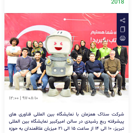
2018
97-08-10 | 12:00
شرکت ستاک همزمان با نمایشگاه بین المللی فناوری های
پیشرفته ربع رشیدی در سالن امیرکبیر نمایشگاه بین المللی
تبریز، ۱۰ الی ۱۴ از ساعت ۱۵ الی ۲۱ میزبان علاقمندان به حوزه