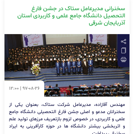
سخنرانی مدیرعامل ستاک در جشن فارغ
التحصیل دانشگاه جامع علمی و کاربردی استان
آذربایجان شرقی
97-08-26 | 12:00
مهندس آقازاده، مدیرعامل شرکت ستاک، بعنوان یکی از
سخنرانان مدعو و اصلی جشن فارغ التحصیلی دانشگاه جامع
علمی و کاربردی، در خصوص لزوم بازتعریف مرزهای تولید علم
و اثربخشی بیشتر دانشگاه ها در حوزه کارآفرینی به ایراد
سخنرانی پرداخت.